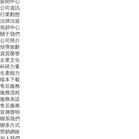
新聞中心
公司資訊
行業動態
法律法規
視頻中心
關于我們
公司簡介
領導致辭
資質榮譽
企業文化
科研力量
生產能力
樣本下載
售后服務
服務流程
服務承諾
售后服務
宣傳聲明
聯系我們
聯系方式
營銷網絡
加入我們