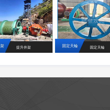
井架
固定天輪
提升井架
固定天輪
查看更多>>
查看更多>>