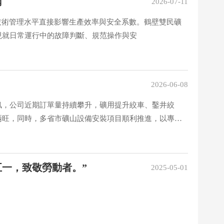
南
2026-07-11
技術管理水平直接影響生產效率與安全系數。鶴壁雙民礦
現就日常運行中的故障判斷、規范操作與安
2026-06-08
訊，公司近期訂單量持續攀升，礦用提升絞車、鑿井絞
兩旺，同時，多省市礦山設備安裝項目順利推進，以專業
企業使命，彰顯了公司在礦山機械領域的過硬實力與市場
五一，致敬勞動者。”
2025-05-01